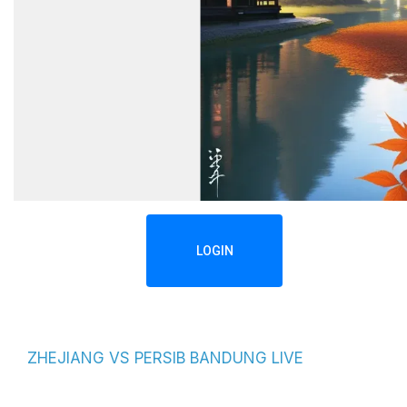
LOGIN
ZHEJIANG VS PERSIB BANDUNG LIVE