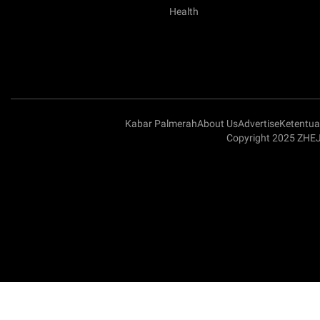
Health
Kabar Palmerah
About Us
Advertise
Ketentu
Copyright 2025 ZHEJ