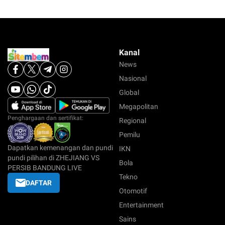
Kanal
News
Nasional
Global
Megapolitan
Penghargaan dan sertifikat:
Regional
Pemilu
Dapatkan kemenangan dan pundi
IKN
pundi pilihan di ZHEJIANG VS
Bola
PERSIB BANDUNG LIVE
Tekno
DAFTAR
Otomotif
Entertainment
Sains