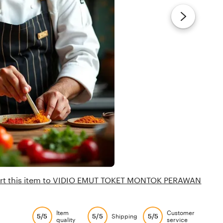
rt this item to VIDIO EMUT TOKET MONTOK PERAWAN
Item
Customer
5/5
5/5
5/5
Shipping
quality
service