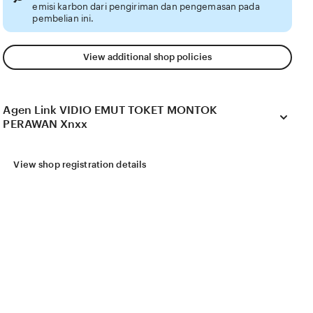
emisi karbon dari pengiriman dan pengemasan pada
pembelian ini.
View additional shop policies
Agen Link VIDIO EMUT TOKET MONTOK
PERAWAN Xnxx
View shop registration details