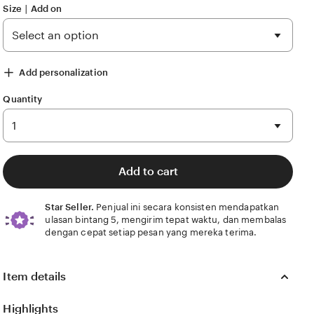
Size ∣ Add on
Add personalization
Quantity
Add to cart
Star Seller.
Penjual ini secara konsisten mendapatkan
ulasan bintang 5, mengirim tepat waktu, dan membalas
dengan cepat setiap pesan yang mereka terima.
Item details
Highlights