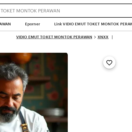
RAWAN
Eporner
Link VIDIO EMUT TOKET MONTOK PERA
VIDIO EMUT TOKET MONTOK PERAWAN
XNXX
 | 
Add
to
Favorites