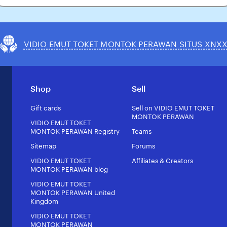
our
ail
VIDIO EMUT TOKET MONTOK PERAWAN SITUS XNX
Shop
Sell
Gift cards
Sell on VIDIO EMUT TOKET
MONTOK PERAWAN
VIDIO EMUT TOKET
MONTOK PERAWAN Registry
Teams
Sitemap
Forums
VIDIO EMUT TOKET
Affiliates & Creators
MONTOK PERAWAN blog
VIDIO EMUT TOKET
MONTOK PERAWAN United
Kingdom
VIDIO EMUT TOKET
MONTOK PERAWAN