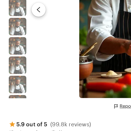
Repo
5.9 out of 5
(99.8k reviews)