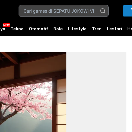
ya
Tekno
Otomotif
Bola
Lifestyle
Tren
Lestari
He