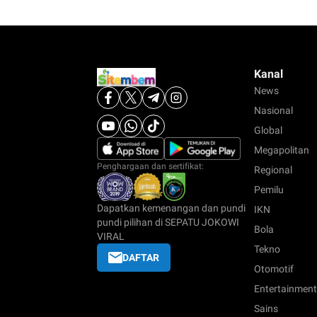
Kanal
News
Nasional
Global
Megapolitan
Penghargaan dan sertifikat:
Regional
Pemilu
Dapatkan kemenangan dan pundi
IKN
pundi pilihan di SEPATU JOKOWI
Bola
VIRAL
Tekno
DAFTAR
Otomotif
Entertainment
Sains