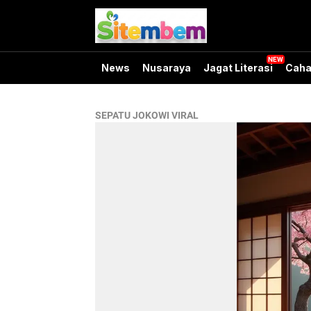
News
Nusaraya
Jagat Literasi
Caha
SEPATU JOKOWI VIRAL