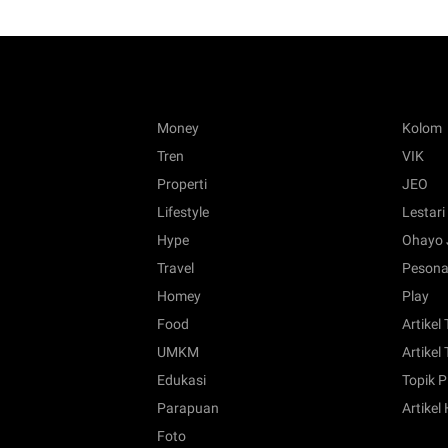
Money
Kolom
Tren
VIK
Properti
JEO
Lifestyle
Lestari
Hype
Ohayo 
Travel
Pesona
Homey
Play
Food
Artikel
UMKM
Artikel 
Edukasi
Topik P
Parapuan
Artikel
Foto