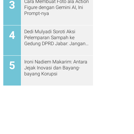
Cara Membuat Foto ala Action
3
Figure dengan Gemini AI, Ini
Prompt-nya
Dedi Mulyadi Soroti Aksi
4
Pelemparan Sampah ke
Gedung DPRD Jabar: Jangan
Gitu Lagi Ya...
Ironi Nadiem Makarim: Antara
5
Jejak Inovasi dan Bayang-
bayang Korupsi