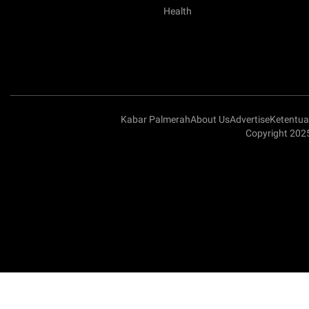
Health
Kabar Palmerah
About Us
Advertise
Ketentu
Copyright 202