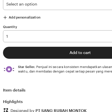
Add personalization
Quantity
Add to cart
Star Seller.
Penjual ini secara konsisten mendapatkan ulasan
waktu, dan membalas dengan cepat setiap pesan yang mere
Item details
Highlights
Designed by
PT SANG RUBAH MONTOK