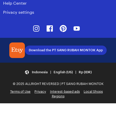
Help Center
Privacy settings
Instagram
Facebook
Pinterest
Youtube
Download the PT SANG RUBAH MONTOK App
Indonesia | English (US) | Rp (IDR)
© 2025 ALLRIGHT REVERSED | PT SANG RUBAH MONTOK
Terms of Use
Privacy
Interest-based ads
Local Shops
Regions