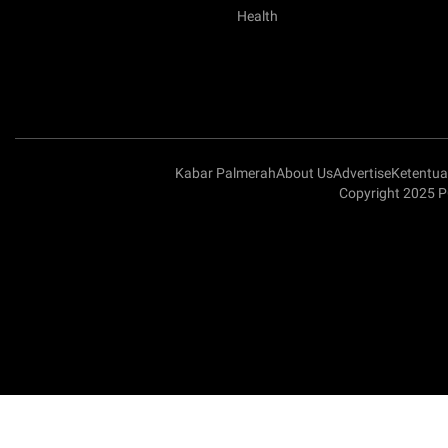
Health
Kabar Palmerah
About Us
Advertise
Ketentu
Copyright 2025 