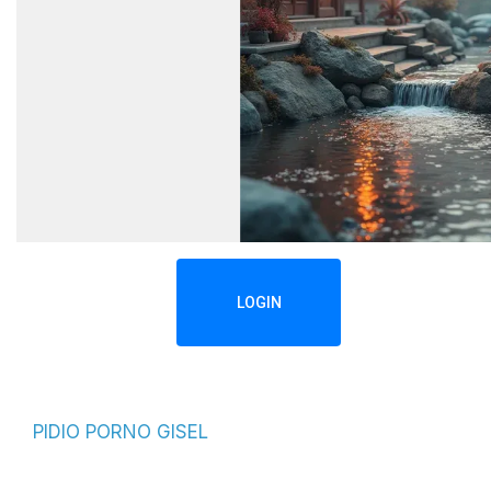
LOGIN
PIDIO PORNO GISEL