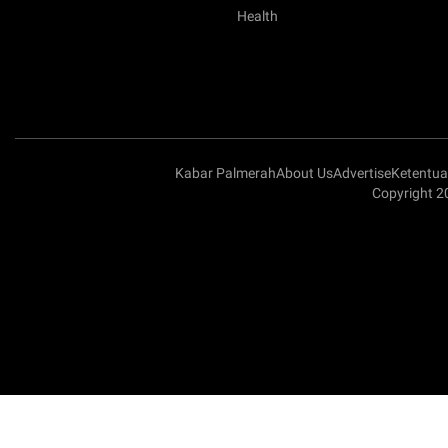
Health
Kabar Palmerah
About Us
Advertise
Ketentu
Copyright 2