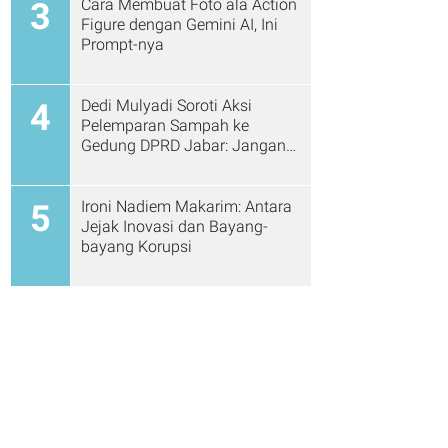
Cara Membuat Foto ala Action
3
Figure dengan Gemini AI, Ini
Prompt-nya
Dedi Mulyadi Soroti Aksi
4
Pelemparan Sampah ke
Gedung DPRD Jabar: Jangan
Gitu Lagi Ya...
Ironi Nadiem Makarim: Antara
5
Jejak Inovasi dan Bayang-
bayang Korupsi