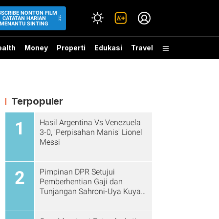
BSCRIBE NONTON FILM
CATATAN HARIAN
MENANTU SINTING
alth
Money
Properti
Edukasi
Travel
Terpopuler
Hasil Argentina Vs Venezuela
1
3-0, 'Perpisahan Manis' Lionel
Messi
Pimpinan DPR Setujui
2
Pemberhentian Gaji dan
Tunjangan Sahroni-Uya Kuya
Cs