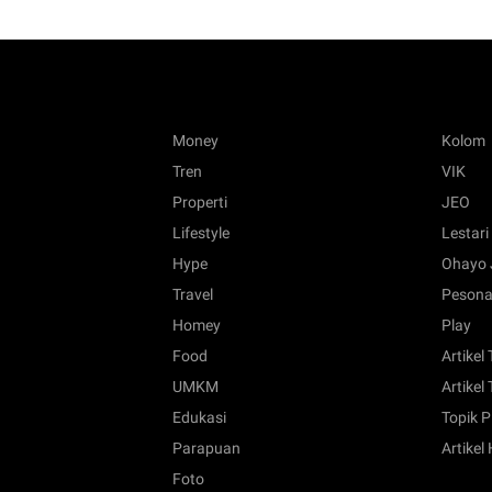
Money
Kolom
Tren
VIK
Properti
JEO
Lifestyle
Lestari
Hype
Ohayo 
Travel
Pesona
Homey
Play
Food
Artikel
UMKM
Artikel 
Edukasi
Topik P
Parapuan
Artikel
Foto