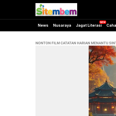
News
Nusaraya
Jagat Literasi
Caha
NONTON FILM CATATAN HARIAN MENANTU SIN