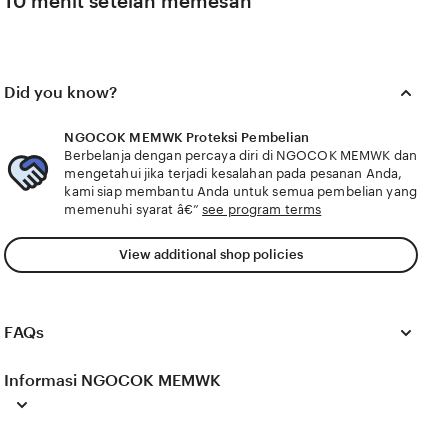
10 menit setelah memesan
Did you know?
NGOCOK MEMWK Proteksi Pembelian
Berbelanja dengan percaya diri di NGOCOK MEMWK dan
mengetahui jika terjadi kesalahan pada pesanan Anda,
kami siap membantu Anda untuk semua pembelian yang
memenuhi syarat â€”
see program terms
View additional shop policies
FAQs
Informasi NGOCOK MEMWK