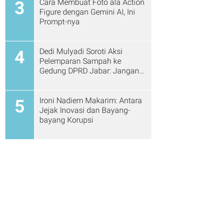
Cara Membuat Foto ala Action
3
Figure dengan Gemini AI, Ini
Prompt-nya
Dedi Mulyadi Soroti Aksi
4
Pelemparan Sampah ke
Gedung DPRD Jabar: Jangan
Gitu Lagi Ya...
Ironi Nadiem Makarim: Antara
5
Jejak Inovasi dan Bayang-
bayang Korupsi