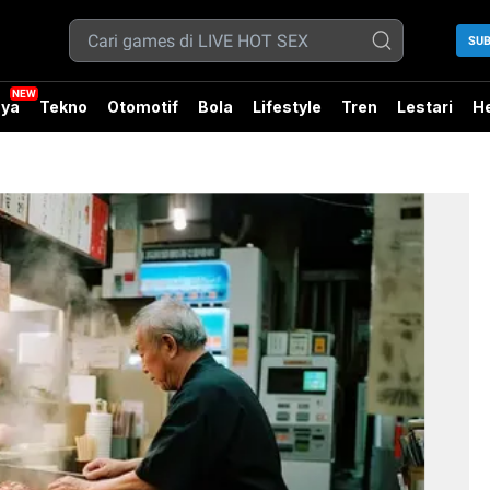
SUB
ya
Tekno
Otomotif
Bola
Lifestyle
Tren
Lestari
He