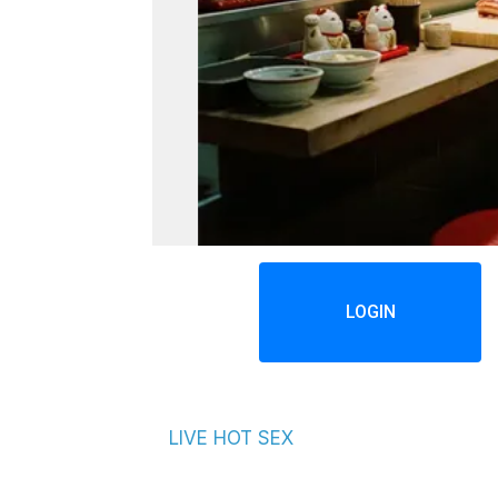
LOGIN
LIVE HOT SEX