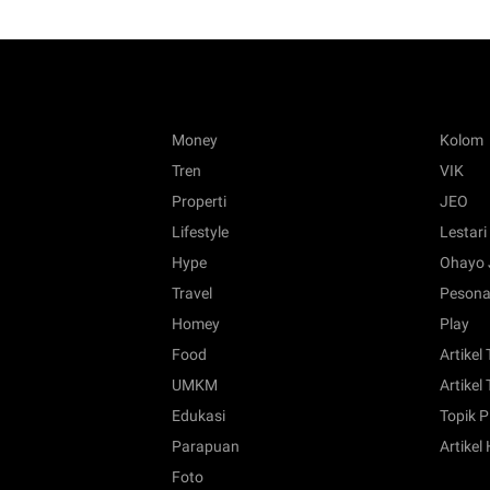
Money
Kolom
Tren
VIK
Properti
JEO
Lifestyle
Lestari
Hype
Ohayo 
Travel
Pesona
Homey
Play
Food
Artikel
UMKM
Artikel 
Edukasi
Topik P
Parapuan
Artikel
Foto