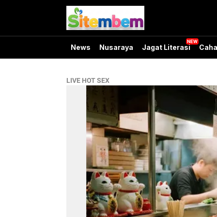
News
Nusaraya
Jagat Literasi
Caha
LIVE HOT SEX