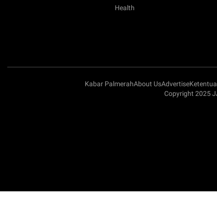
Health
Kabar Palmerah
About Us
Advertise
Ketentu
Copyright 2025 