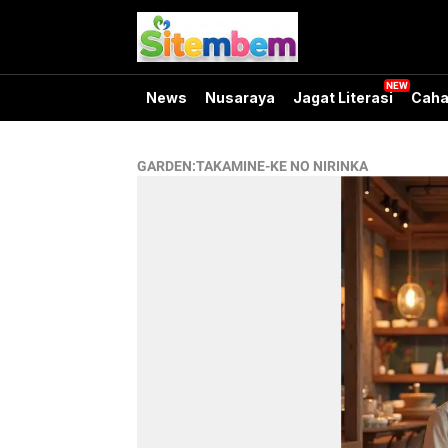
News
Nusaraya
Jagat Literasi
Caha
GARDEN:TAKAMINE-KE NO NIRINKA