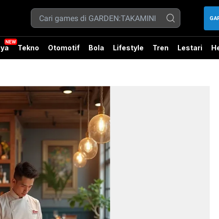
GAR
ya
Tekno
Otomotif
Bola
Lifestyle
Tren
Lestari
He