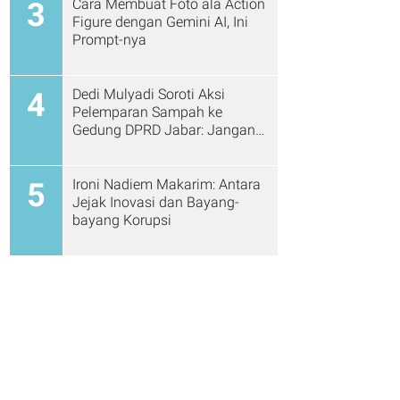
Cara Membuat Foto ala Action
3
Figure dengan Gemini AI, Ini
Prompt-nya
Dedi Mulyadi Soroti Aksi
4
Pelemparan Sampah ke
Gedung DPRD Jabar: Jangan
Gitu Lagi Ya...
Ironi Nadiem Makarim: Antara
5
Jejak Inovasi dan Bayang-
bayang Korupsi