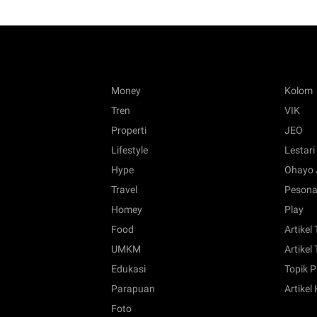
Money
Kolom
Tren
VIK
Properti
JEO
Lifestyle
Lestari
Hype
Ohayo 
Travel
Pesona
Homey
Play
Food
Artikel
UMKM
Artikel 
Edukasi
Topik P
Parapuan
Artikel
Foto