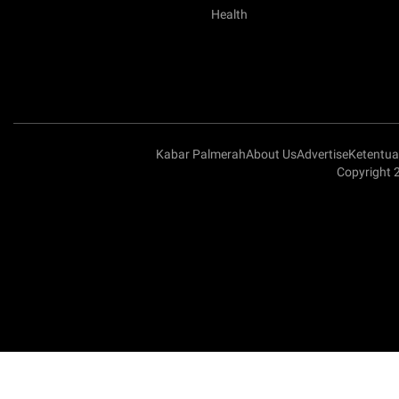
Health
Kabar Palmerah
About Us
Advertise
Ketentu
Copyright 