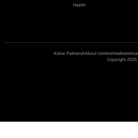
Health
Kabar Palmerah
About Us
Advertise
Ketentu
Copyright 2025 