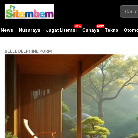
News
Nusaraya
Jagat Literasi
Cahaya
Tekno
Otomo
BELLE DELPHINE PORM