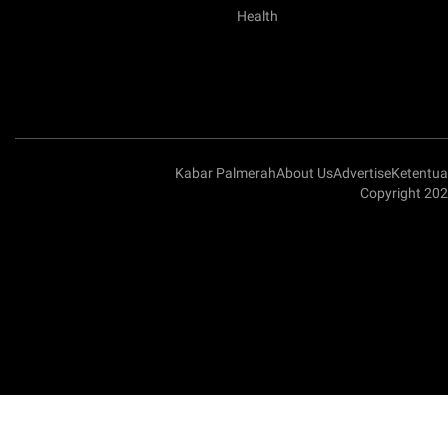
Health
Kabar Palmerah
About Us
Advertise
Ketentu
Copyright 202