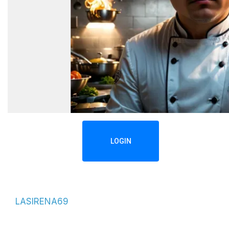
LOGIN
LASIRENA69