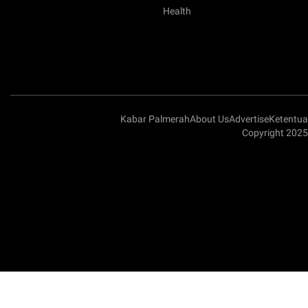
Health
Kabar Palmerah
About Us
Advertise
Ketentu
Copyright 2025