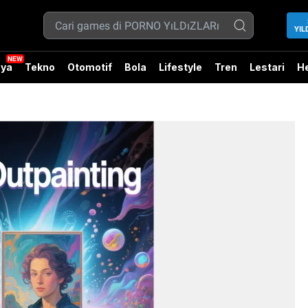
YIL
ya
Tekno
Otomotif
Bola
Lifestyle
Tren
Lestari
He