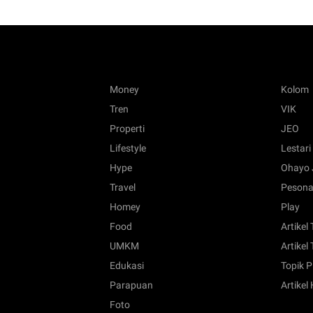
Money
Kolom
Tren
VIK
Properti
JEO
Lifestyle
Lestari
Hype
Ohayo 
Travel
Pesona
Homey
Play
Food
Artikel
UMKM
Artikel 
Edukasi
Topik P
Parapuan
Artikel
Foto