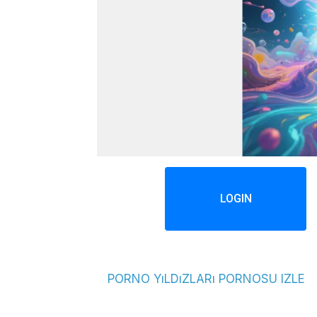
LOGIN
PORNO YıLDıZLARı PORNOSU IZLE