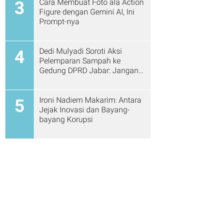
Cara Membuat Foto ala Action
3
Figure dengan Gemini AI, Ini
Prompt-nya
Dedi Mulyadi Soroti Aksi
4
Pelemparan Sampah ke
Gedung DPRD Jabar: Jangan
Gitu Lagi Ya...
Ironi Nadiem Makarim: Antara
5
Jejak Inovasi dan Bayang-
bayang Korupsi