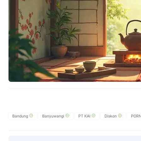
Bandung
Banyuwangi
PT KAI
Diskon
PORN