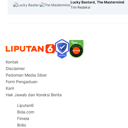
Lucky Bastard, The Mastermind
Tim Redaksi
Kontak
Disclaimer
Pedoman Media Siber
Form Pengaduan
Karir
Hak Jawab dan Koreksi Berita
Liputan6
Bola.com
Fimela
Brilio