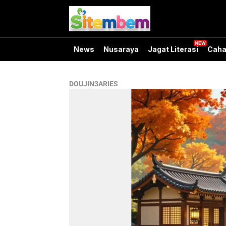
News
Nusaraya
Jagat Literasi
Caha
DOUJIN3ARIES