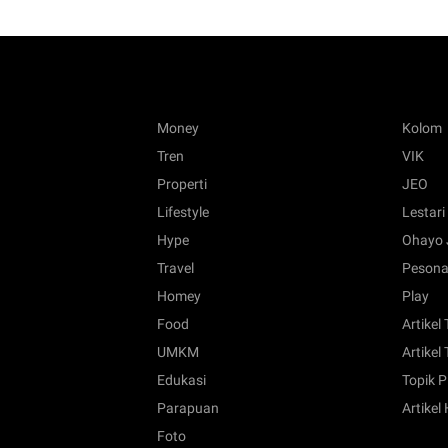
Money
Kolom
Tren
VIK
Properti
JEO
Lifestyle
Lestari
Hype
Ohayo 
Travel
Pesona
Homey
Play
Food
Artikel
UMKM
Artikel 
Edukasi
Topik P
Parapuan
Artikel
Foto