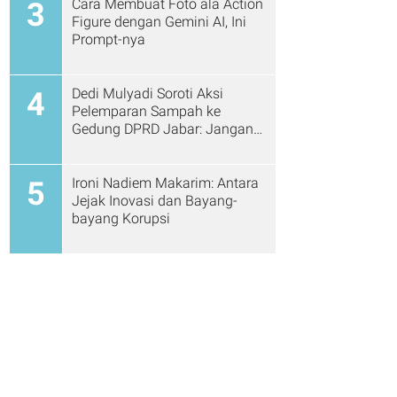
Cara Membuat Foto ala Action
3
Figure dengan Gemini AI, Ini
Prompt-nya
Dedi Mulyadi Soroti Aksi
4
Pelemparan Sampah ke
Gedung DPRD Jabar: Jangan
Gitu Lagi Ya...
Ironi Nadiem Makarim: Antara
5
Jejak Inovasi dan Bayang-
bayang Korupsi