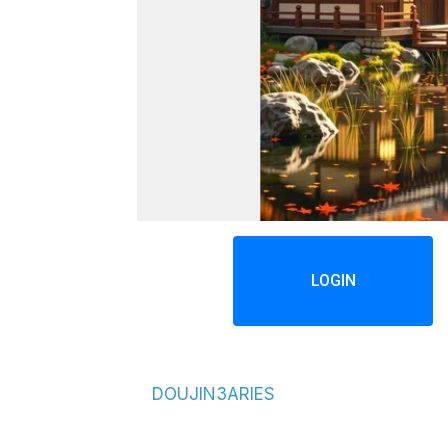
LOGIN
DOUJIN3ARIES