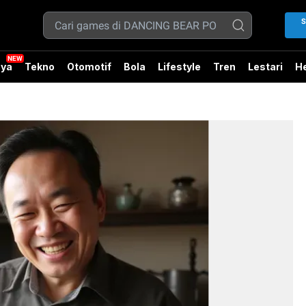
S
ya
Tekno
Otomotif
Bola
Lifestyle
Tren
Lestari
He