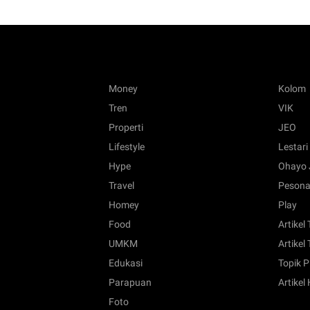
Money
Kolom
Tren
VIK
Properti
JEO
Lifestyle
Lestari
Hype
Ohayo 
Travel
Pesona
Homey
Play
Food
Artikel
UMKM
Artikel 
Edukasi
Topik P
Parapuan
Artikel
Foto