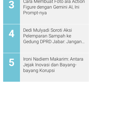
Cara Membuat Foto ala Action
3
Figure dengan Gemini AI, Ini
Prompt-nya
Dedi Mulyadi Soroti Aksi
4
Pelemparan Sampah ke
Gedung DPRD Jabar: Jangan
Gitu Lagi Ya...
Ironi Nadiem Makarim: Antara
5
Jejak Inovasi dan Bayang-
bayang Korupsi