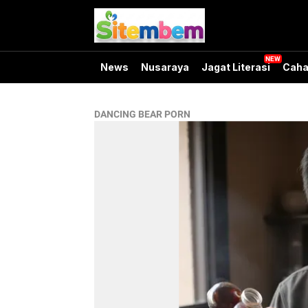
News
Nusaraya
Jagat Literasi
Caha
DANCING BEAR PORN