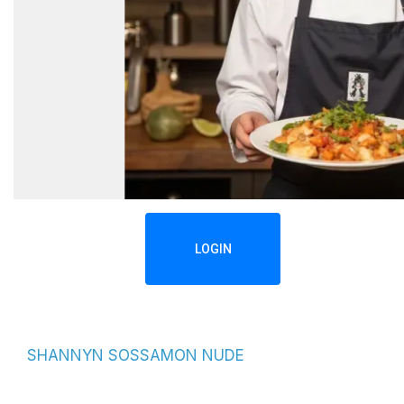
LOGIN
SHANNYN SOSSAMON NUDE