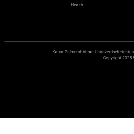
Health
Kabar Palmerah
About Us
Advertise
Ketentu
Copyright 2025