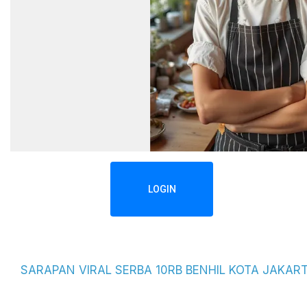
LOGIN
SARAPAN VIRAL SERBA 10RB BENHIL KOTA JAKAR