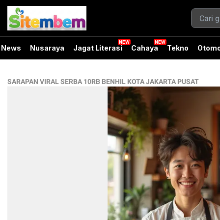
News
Nusaraya
Jagat Literasi
Cahaya
Tekno
Otomo
SARAPAN VIRAL SERBA 10RB BENHIL KOTA JAKARTA PUSAT