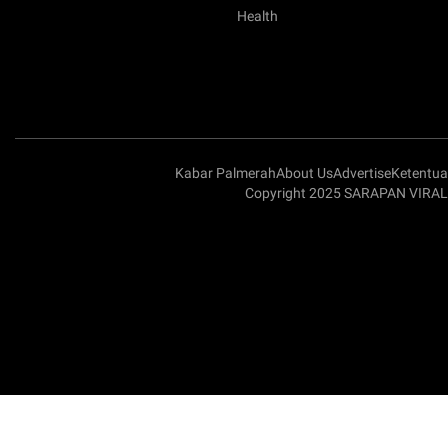
Health
Kabar Palmerah
About Us
Advertise
Ketentu
Copyright 2025 SARAPAN VIRAL