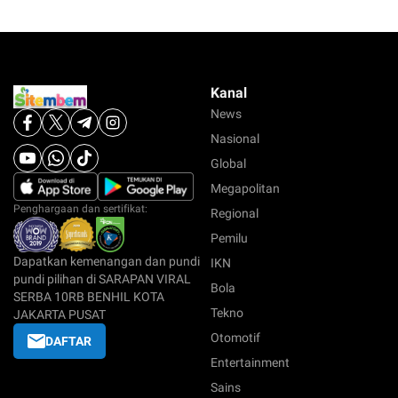
Kanal
News
Nasional
Global
Megapolitan
Penghargaan dan sertifikat:
Regional
Pemilu
Dapatkan kemenangan dan pundi
IKN
pundi pilihan di SARAPAN VIRAL
Bola
SERBA 10RB BENHIL KOTA
Tekno
JAKARTA PUSAT
Otomotif
DAFTAR
Entertainment
Sains