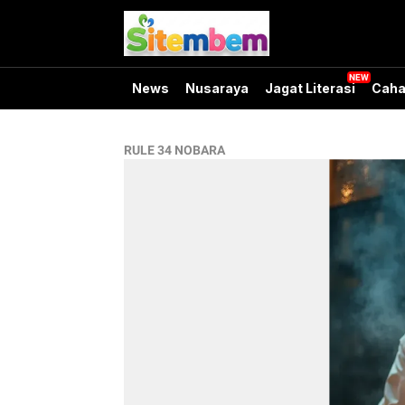
News
Nusaraya
Jagat Literasi
Caha
RULE 34 NOBARA