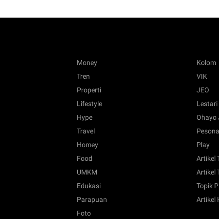
Money
Kolom
Tren
VIK
Properti
JEO
Lifestyle
Lestari
Hype
Ohayo 
Travel
Pesona
Homey
Play
Food
Artikel
UMKM
Artikel 
Edukasi
Topik P
Parapuan
Artikel
Foto