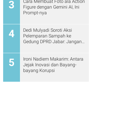
Cara Membuat Foto ala Action
3
Figure dengan Gemini AI, Ini
Prompt-nya
Dedi Mulyadi Soroti Aksi
4
Pelemparan Sampah ke
Gedung DPRD Jabar: Jangan
Gitu Lagi Ya...
Ironi Nadiem Makarim: Antara
5
Jejak Inovasi dan Bayang-
bayang Korupsi