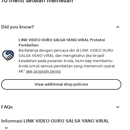
10 menit setelah memesan
Did you know?
LINK VIDEO GURU SALSA YANG VIRAL Proteksi
Pembelian
Berbelanja dengan percaya diri di LINK VIDEO GURU
SALSA YANG VIRAL dan mengetahui jika terjadi
kesalahan pada pesanan Anda, kami siap membantu
Anda untuk semua pembelian yang memenuhi syarat
â€”
see program terms
View additional shop policies
FAQs
Informasi LINK VIDEO GURU SALSA YANG VIRAL