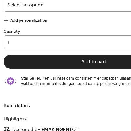
Add personalization
Quantity
Add to cart
Star Seller.
Penjual ini secara konsisten mendapatkan ulasan
waktu, dan membalas dengan cepat setiap pesan yang mere
Item details
Highlights
Designed by
EMAK NGENTOT