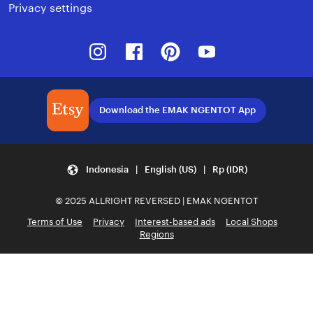
Privacy settings
Instagram
Facebook
Pinterest
Youtube
Download the EMAK NGENTOT App
Indonesia | English (US) | Rp (IDR)
© 2025 ALLRIGHT REVERSED | EMAK NGENTOT
Terms of Use
Privacy
Interest-based ads
Local Shops
Regions