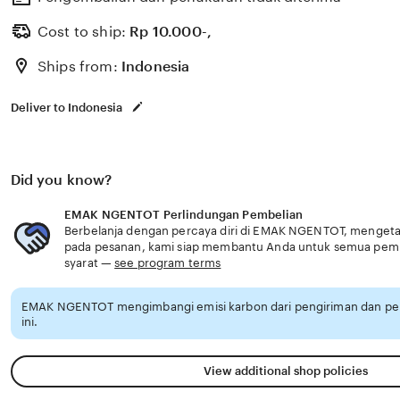
Cost to ship:
Rp
10.000-,
Ships from:
Indonesia
Deliver to Indonesia
Did you know?
EMAK NGENTOT Perlindungan Pembelian
Berbelanja dengan percaya diri di EMAK NGENTOT, mengetahu
pada pesanan, kami siap membantu Anda untuk semua pem
syarat —
see program terms
EMAK NGENTOT mengimbangi emisi karbon dari pengiriman dan p
ini.
View additional shop policies