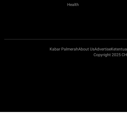
Health
Kabar Palmerah
About Us
Advertise
Ketentu
Copyright 2025 CH