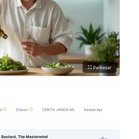
Perbesar
I
Diskon
CERITA JANDA ML
Kereta Api
 Bastard, The Mastermind