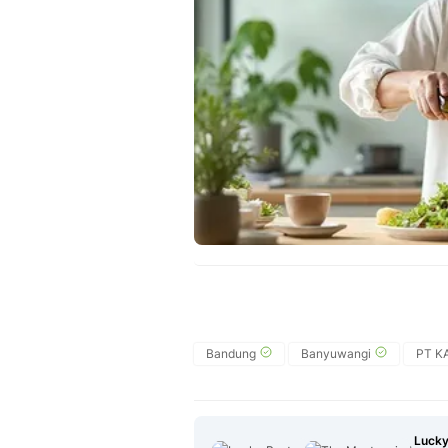
Bandung
Banyuwangi
PT KA
Lucky