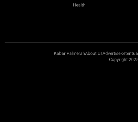
Health
Kabar Palmerah
About Us
Advertise
Ketentu
Copyright 202