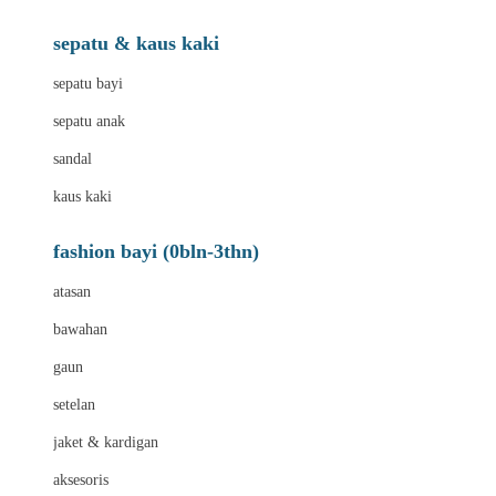
sepatu & kaus kaki
sepatu bayi
sepatu anak
sandal
kaus kaki
fashion bayi (0bln-3thn)
atasan
bawahan
gaun
setelan
jaket & kardigan
aksesoris