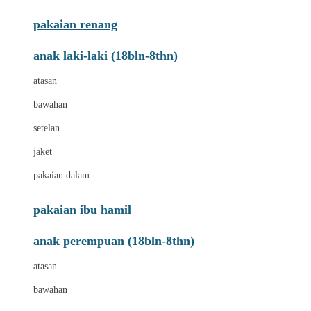
pakaian renang
anak laki-laki (18bln-8thn)
atasan
bawahan
setelan
jaket
pakaian dalam
pakaian ibu hamil
anak perempuan (18bln-8thn)
atasan
bawahan