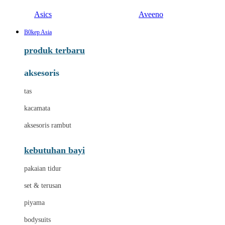
Asics
Aveeno
B0kep Asia
produk terbaru
aksesoris
tas
kacamata
aksesoris rambut
kebutuhan bayi
pakaian tidur
set & terusan
piyama
bodysuits