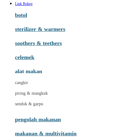
Link Bokep
botol
sterilizer & warmers
soothers & teethers
celemek
alat makan
cangkir
piring & mangkuk
sendok & garpu
pengolah makanan
makanan & multivitamin