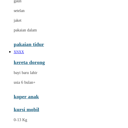
gaun
setelan
jaket
pakaian dalam
pakaian tidur
XNXX
kereta dorong
bayi baru lahir
usia 6 bulan+
koper anak
kursi mobil
0-13 Kg