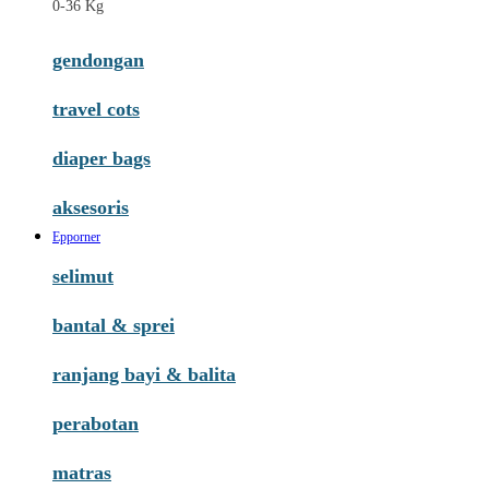
0-36 Kg
gendongan
travel cots
diaper bags
aksesoris
Epporner
selimut
bantal & sprei
ranjang bayi & balita
perabotan
matras