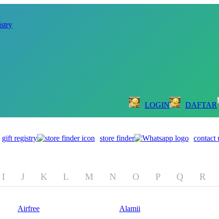
istry
LOGIN
DAFTAR
gift registry
store finder
contact 
I
J
K
L
M
N
O
P
Q
R
Airfree
Alamii