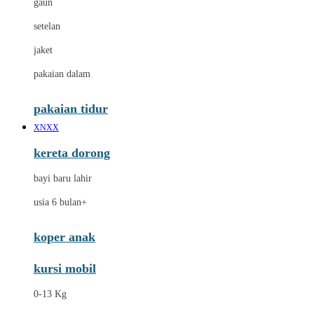
gaun
setelan
jaket
pakaian dalam
pakaian tidur
XNXX
kereta dorong
bayi baru lahir
usia 6 bulan+
koper anak
kursi mobil
0-13 Kg