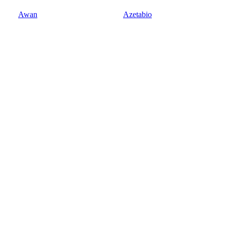
Awan
Azetabio