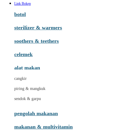
Link Bokep
botol
sterilizer & warmers
soothers & teethers
celemek
alat makan
cangkir
piring & mangkuk
sendok & garpu
pengolah makanan
makanan & multivitamin