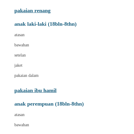
pakaian renang
anak laki-laki (18bln-8thn)
atasan
bawahan
setelan
jaket
pakaian dalam
pakaian ibu hamil
anak perempuan (18bln-8thn)
atasan
bawahan