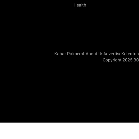
Health
Kabar Palmerah
About Us
Advertise
Ketentu
Copyright 2025 B