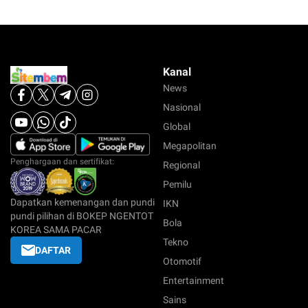
Kanal
News
Nasional
Global
Megapolitan
Penghargaan dan sertifikat:
Regional
Pemilu
Dapatkan kemenangan dan pundi
IKN
pundi pilihan di BOKEP NGENTOT
Bola
KOREA SAMA PACAR
Tekno
DAFTAR
Otomotif
Entertainment
Sains