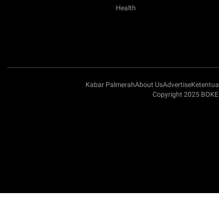
Health
Kabar Palmerah
About Us
Advertise
Ketentu
Copyright 2025 BOKE