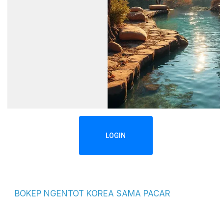
LOGIN
BOKEP NGENTOT KOREA SAMA PACAR