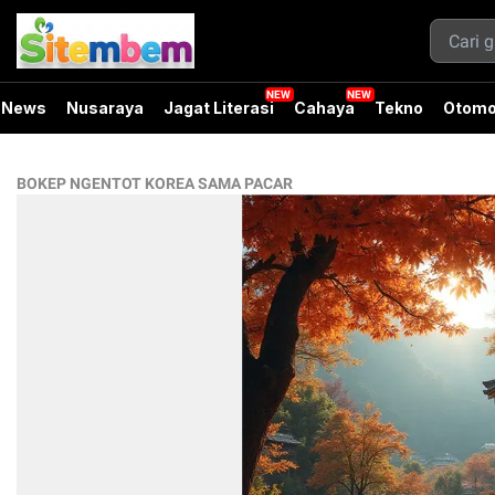
News
Nusaraya
Jagat Literasi
Cahaya
Tekno
Otomo
BOKEP NGENTOT KOREA SAMA PACAR