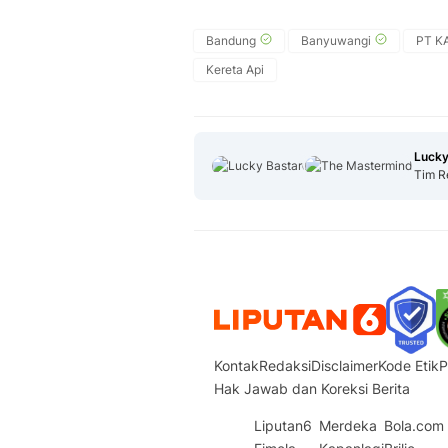
Bandung
Banyuwangi
PT KA
Kereta Api
Lucky
Tim R
Kontak
Redaksi
Disclaimer
Kode Etik
P
Hak Jawab dan Koreksi Berita
Liputan6
Merdeka
Bola.com