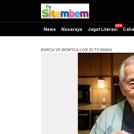
News
Nusaraya
Jagat Literasi
Caha
BARCA VS BENFICA LIVE DI TV MANA