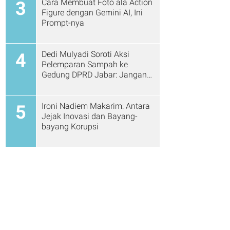
Cara Membuat Foto ala Action
3
Figure dengan Gemini AI, Ini
Prompt-nya
Dedi Mulyadi Soroti Aksi
4
Pelemparan Sampah ke
Gedung DPRD Jabar: Jangan
Gitu Lagi Ya...
Ironi Nadiem Makarim: Antara
5
Jejak Inovasi dan Bayang-
bayang Korupsi