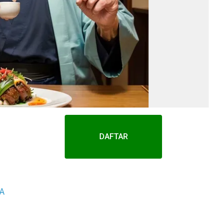
DAFTAR
NA