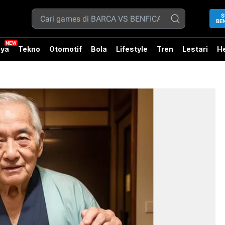
S
BEN
ya
Tekno
Otomotif
Bola
Lifestyle
Tren
Lestari
He