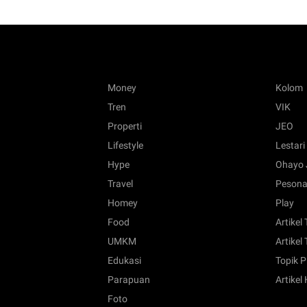
Money
Kolom
Tren
VIK
Properti
JEO
Lifestyle
Lestari
Hype
Ohayo 
Travel
Pesona
Homey
Play
Food
Artikel
UMKM
Artikel 
Edukasi
Topik P
Parapuan
Artikel
Foto