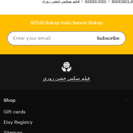
فیلم سکس خشن زوری
Bokep Indo
Bokepers J
SITUS Bokep Indo Server Bokep
Subscribe
Enter
your
email
فیلم سکس خشن زوری
Shop
Gift cards
Etsy Registry
Sitemap