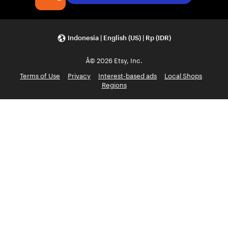
Indonesia | English (US) | Rp (IDR)
Â© 2026 Etsy, Inc.
Terms of Use
Privacy
Interest-based ads
Local Shops
Regions