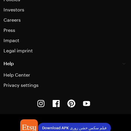
Investors
Careers
Press
Impact
Legal imprint
Help
Help Center
Privacy settings
Instagram
Facebook
Pinterest
Youtube
Download APK فیلم سکس خشن زوری